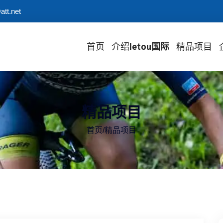
tt.net
首页
介绍
letou国际
精品项目
精品项目
首页
/
精品项目