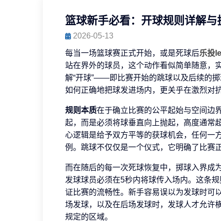
篮球新手必看：开球规则详解与
2026-05-13
每当一场篮球赛正式开始，或是死球后
乐投l
站在界外的球员，这个动作看似简单随意，
解“开球”——即比赛开始的跳球以及后续的
如何正确地把球发进场内，更关乎在激烈对
规则本质
在于确立比赛的公平起始与空间边
起，而是必须将球垂直向上抛起，高度通常
心逻辑是给予双方平等的获球机会，任何一
例。跳球不仅仅是一个仪式，它明确了比赛
而在随后的每一次死球恢复中，掷球入界成为
发球球员必须在5秒内将球传入场内。这条
证比赛的流畅性。新手容易误以为发球时可
场发球，以及在后场发球时，发球人才允许
规定的区域。