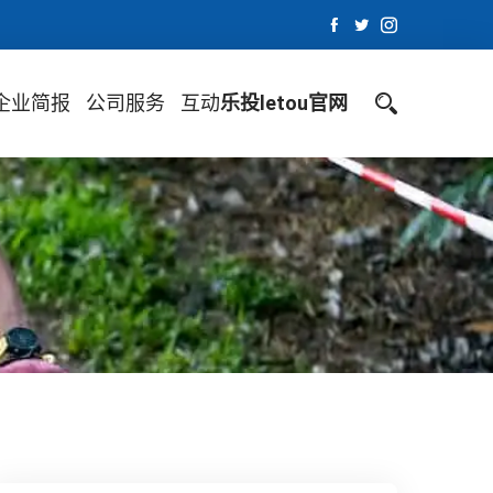
企业简报
公司服务
互动
乐投letou官网