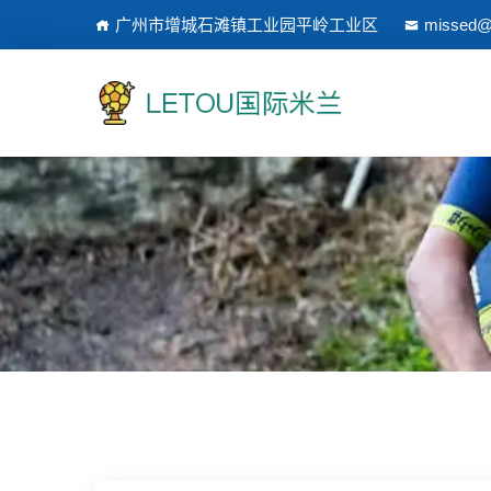
广州市增城石滩镇工业园平岭工业区
missed@a