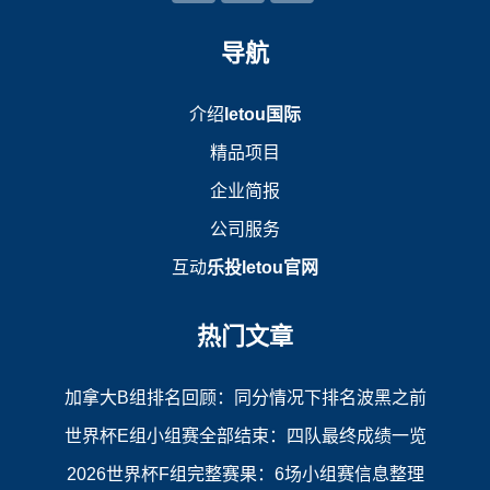
导航
介绍
letou国际
精品项目
企业简报
公司服务
互动
乐投letou官网
热门文章
加拿大B组排名回顾：同分情况下排名波黑之前
世界杯E组小组赛全部结束：四队最终成绩一览
2026世界杯F组完整赛果：6场小组赛信息整理