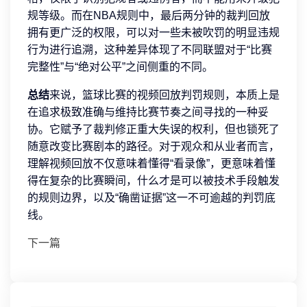
规等级。而在NBA规则中，最后两分钟的裁判回放
拥有更广泛的权限，可以对一些未被吹罚的明显违规
行为进行追溯，这种差异体现了不同联盟对于“比赛
完整性”与“绝对公平”之间侧重的不同。
总结
来说，篮球比赛的视频回放判罚规则，本质上是
在追求极致准确与维持比赛节奏之间寻找的一种妥
协。它赋予了裁判修正重大失误的权利，但也锁死了
随意改变比赛剧本的路径。对于观众和从业者而言，
理解视频回放不仅意味着懂得“看录像”，更意味着懂
得在复杂的比赛瞬间，什么才是可以被技术手段触发
的规则边界，以及“确凿证据”这一不可逾越的判罚底
线。
下一篇