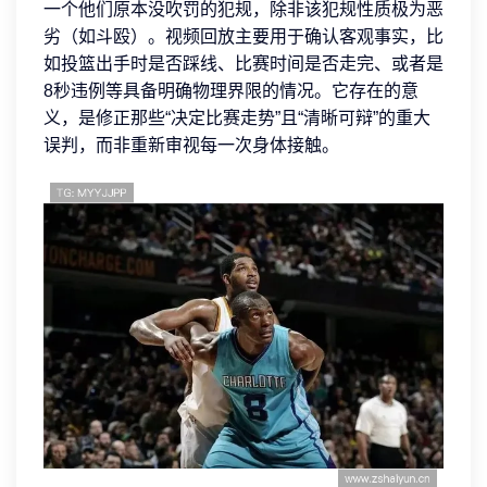
一个他们原本没吹罚的犯规，除非该犯规性质极为恶
劣（如斗殴）。视频回放主要用于确认客观事实，比
如投篮出手时是否踩线、比赛时间是否走完、或者是
8秒违例等具备明确物理界限的情况。它存在的意
义，是修正那些“决定比赛走势”且“清晰可辩”的重大
误判，而非重新审视每一次身体接触。