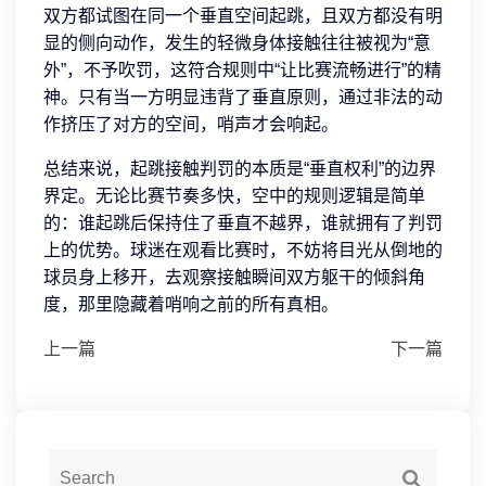
双方都试图在同一个垂直空间起跳，且双方都没有明
显的侧向动作，发生的轻微身体接触往往被视为“意
外”，不予吹罚，这符合规则中“让比赛流畅进行”的精
神。只有当一方明显违背了垂直原则，通过非法的动
作挤压了对方的空间，哨声才会响起。
总结来说，起跳接触判罚的本质是“垂直权利”的边界
界定。无论比赛节奏多快，空中的规则逻辑是简单
的：谁起跳后保持住了垂直不越界，谁就拥有了判罚
上的优势。球迷在观看比赛时，不妨将目光从倒地的
球员身上移开，去观察接触瞬间双方躯干的倾斜角
度，那里隐藏着哨响之前的所有真相。
上一篇
下一篇