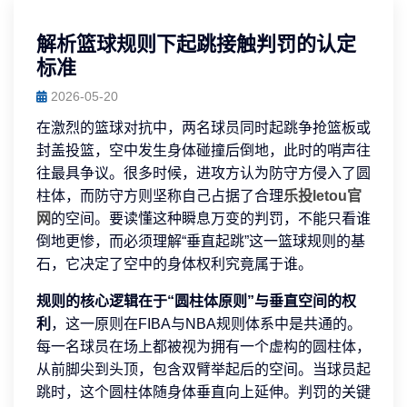
解析篮球规则下起跳接触判罚的认定
标准
2026-05-20
在激烈的篮球对抗中，两名球员同时起跳争抢篮板或
封盖投篮，空中发生身体碰撞后倒地，此时的哨声往
往最具争议。很多时候，进攻方认为防守方侵入了圆
柱体，而防守方则坚称自己占据了合理
乐投letou官
网
的空间。要读懂这种瞬息万变的判罚，不能只看谁
倒地更惨，而必须理解“垂直起跳”这一篮球规则的基
石，它决定了空中的身体权利究竟属于谁。
规则的核心逻辑在于“圆柱体原则”与垂直空间的权
利
，这一原则在FIBA与NBA规则体系中是共通的。
每一名球员在场上都被视为拥有一个虚构的圆柱体，
从前脚尖到头顶，包含双臂举起后的空间。当球员起
跳时，这个圆柱体随身体垂直向上延伸。判罚的关键