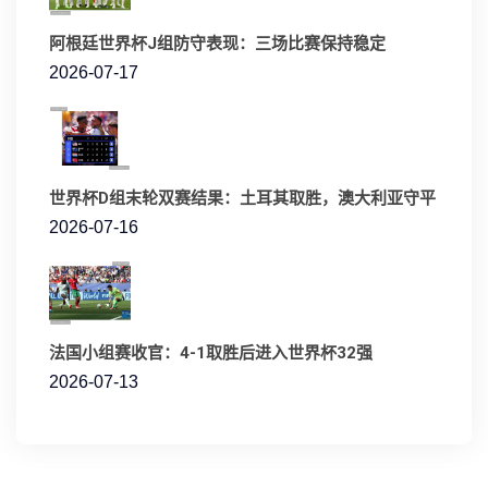
阿根廷世界杯J组防守表现：三场比赛保持稳定
2026-07-17
世界杯D组末轮双赛结果：土耳其取胜，澳大利亚守平
2026-07-16
法国小组赛收官：4-1取胜后进入世界杯32强
2026-07-13