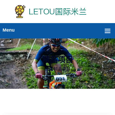
精品项目
首页
/
精品项目