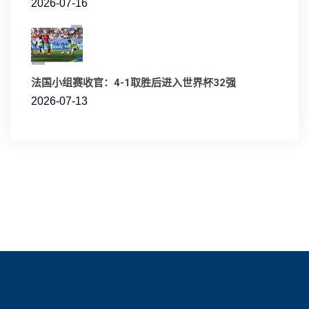
2026-07-16
法国小组赛收官：4-1取胜后进入世界杯32强
2026-07-13