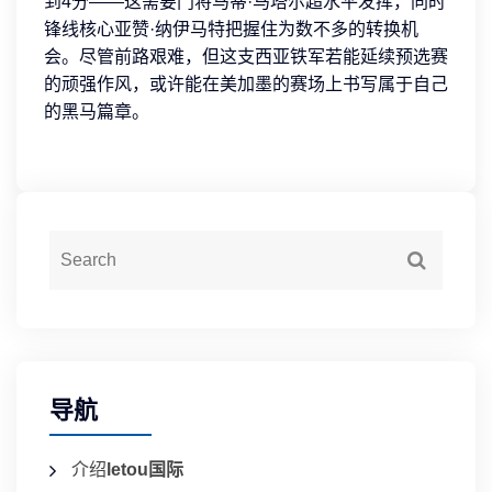
到4分——这需要门将马蒂·马塔尔超水平发挥，同时
锋线核心亚赞·纳伊马特把握住为数不多的转换机
会。尽管前路艰难，但这支西亚铁军若能延续预选赛
的顽强作风，或许能在美加墨的赛场上书写属于自己
的黑马篇章。
导航
介绍
letou国际