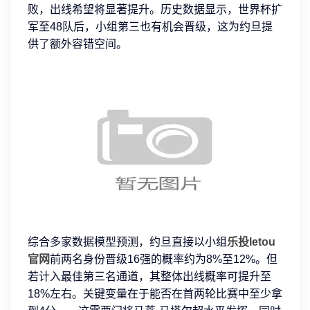
败，出线希望将显著提升。历史数据显示，世界杯扩
军至48队后，小组第三也有机会晋级，这为约旦提
供了额外容错空间。
综合多家数据模型预测，约旦直接以小组
乐投letou
官网
前两名身份晋级16强的概率约为8%至12%。但
若计入最佳第三名通道，其整体出线概率可提升至
18%左右。关键变量在于能否在首两轮比赛中至少拿