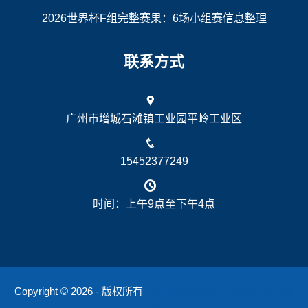
2026世界杯F组完整赛果：6场小组赛信息整理
联系方式
广州市增城石滩镇工业园平岭工业区
15452377249
时间：上午9点至下午4点
Copyright © 2026 - 版权所有
LETOU国际米兰·(中国区)官方网
站