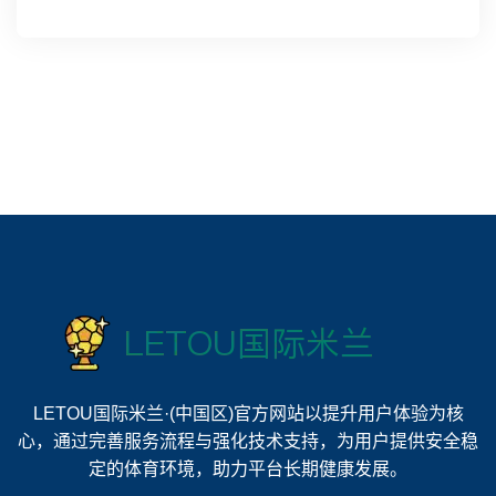
LETOU国际米兰·(中国区)官方网站以提升用户体验为核
心，通过完善服务流程与强化技术支持，为用户提供安全稳
定的体育环境，助力平台长期健康发展。