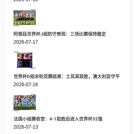
阿根廷世界杯J组防守表现：三场比赛保持稳定
2026-07-17
世界杯D组末轮双赛结果：土耳其取胜，澳大利亚守平
2026-07-16
法国小组赛收官：4-1取胜后进入世界杯32强
2026-07-13