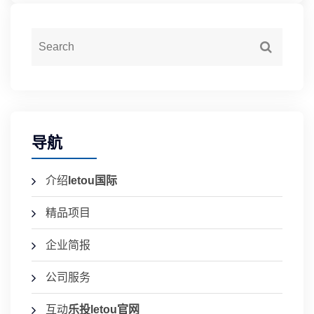
导航
介绍
letou国际
精品项目
企业简报
公司服务
互动
乐投letou官网