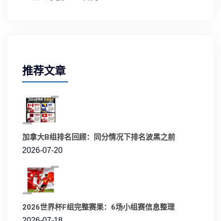
推荐文章
加拿大B组排名回顾：同分情况下排名波黑之前
2026-07-20
2026世界杯F组完整赛果：6场小组赛信息整理
2026-07-18