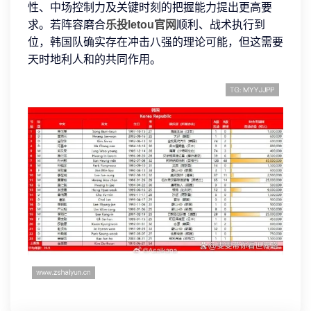
性、中场控制力及关键时刻的把握能力提出更高要
求。若阵容磨合
乐投letou官网
顺利、战术执行到
位，韩国队确实存在冲击八强的理论可能，但这需要
天时地利人和的共同作用。