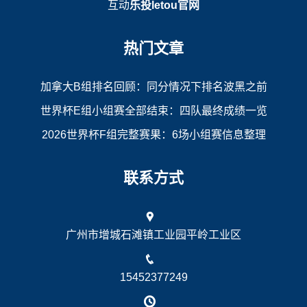
互动
乐投letou官网
热门文章
加拿大B组排名回顾：同分情况下排名波黑之前
世界杯E组小组赛全部结束：四队最终成绩一览
2026世界杯F组完整赛果：6场小组赛信息整理
联系方式
广州市增城石滩镇工业园平岭工业区
15452377249