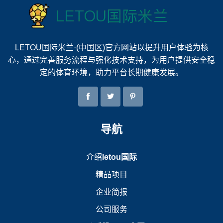
LETOU国际米兰·(中国区)官方网站以提升用户体验为核
心，通过完善服务流程与强化技术支持，为用户提供安全稳
定的体育环境，助力平台长期健康发展。
导航
介绍
letou国际
精品项目
企业简报
公司服务