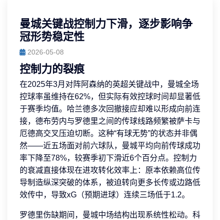
曼城关键战控制力下滑，逐步影响争
冠形势稳定性
2026-05-08
控制力的裂痕
在2025年3月对阵阿森纳的英超关键战中，曼城全场
控球率虽维持在62%，但实际有效控球时间却显著低
于赛季均值。哈兰德多次回撤接应却难以形成向前连
接，德布劳内与罗德里之间的传球线路频繁被萨卡与
厄德高交叉压迫切断。这种“有球无势”的状态并非偶
然——近五场面对前六球队，曼城平均向前传球成功
率下降至78%，较赛季初下滑近6个百分点。控制力
的衰减直接体现在进攻转化效率上：原本依赖高位传
导制造纵深突破的体系，被迫转向更多长传或边路低
效传中，导致xG（预期进球）连续三场低于1.2。
罗德里伤缺期间，曼城中场结构出现系统性松动。科